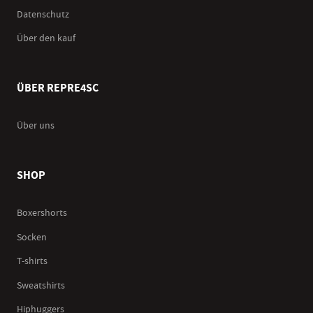
Datenschutz
Über den kauf
ÜBER REPRE4SC
Über uns
SHOP
Boxershorts
Socken
T-shirts
Sweatshirts
Hiphuggers