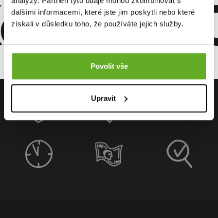
omfort. Qu
analýzy. Partneři tyto údaje mohou zkombinovat s
dalšími informacemi, které jste jim poskytli nebo které
získali v důsledku toho, že používáte jejich služby.
Povolit vše
Upravit