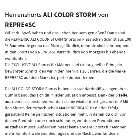
ALI COLOR STORM
Herrenshorts
von
REPRE4SC
Willst du Spaß haben und das Leben bequem genießen? Dann sind
die REPRE4SC ALI COLOR STORM Shorts im klassischen Schnitt aus 100
% Baumwolle genau das Richtige für dich, denn sie sind sehr bequem.
In den Shorts von REPRE4SC wirst du dich von morgens bis abends
wohlfühlen.
Die EXCLUSIVE ALI Shorts für Männer sind ein origineller Print, ein
bewährter Schnitt, den wir in den mehr als 20 Jahren, die die Marke
REPRE4SC auf dem Markt ist, perfektioniert haben.
Die ALI COLOR STORM Shorts haben ein standardmäßig eingenähtes
5 Teile
Gummiband, das sich dir in jeder Situation anpasst. Dank der
,
aus denen sie bestehen, werden sie nie wieder durchgeschnitten! Mit
den Shorts der tschechischen Marke REPRE4SC ist dir der Erfolg
garantiert! Keine peinlichen Situationen mehr, in denen du dich vor
deinen Freunden oder noch schlimmer, vor deinen Freundinnen
ausziehen musst! Außerdem bietet keine andere Shorts für Männer
mehr Komfort während des Tages und der Nacht, was für deine