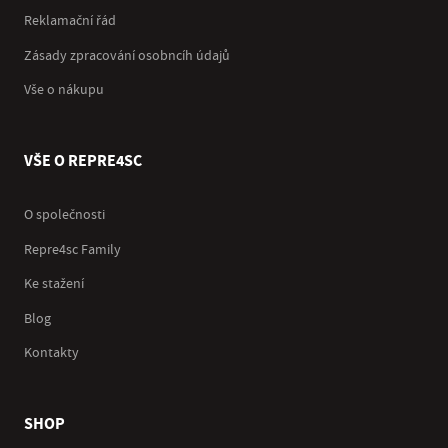
Reklamační řád
Zásady zpracování osobncíh údajů
Vše o nákupu
VŠE O REPRE4SC
O společnosti
Repre4sc Family
Ke stažení
Blog
Kontakty
SHOP