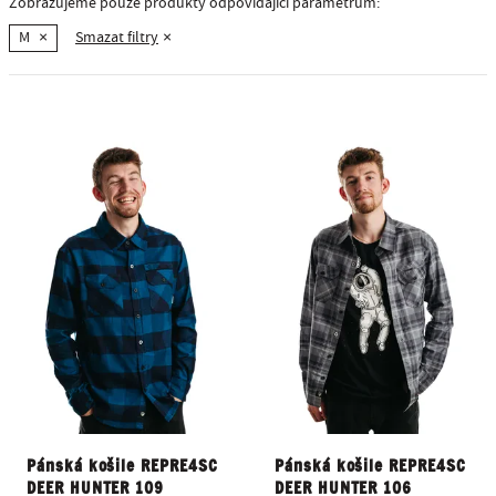
Zobrazujeme pouze produkty odpovídající parametrům:
M
×
Smazat filtry
×
Pánská košile REPRE4SC
Pánská košile REPRE4SC
DEER HUNTER 109
DEER HUNTER 106