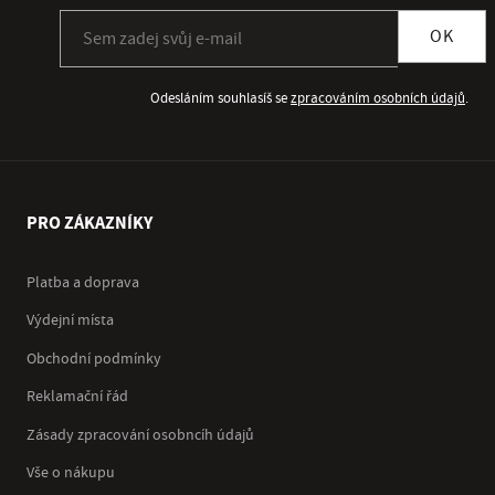
Přihlásit se k odběru newsletteru
OK
Odesláním souhlasíš se
zpracováním osobních údajů
.
PRO ZÁKAZNÍKY
Platba a doprava
Výdejní místa
Obchodní podmínky
Reklamační řád
Zásady zpracování osobncíh údajů
Vše o nákupu