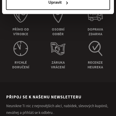
Upravit
PŘÍMO OD
OSOBNÍ
DOPRAVA
VÝROBCE
ODBĚR
ZDARMA
RYCHLÉ
ZÁRUKA
RECENZE
DORUČENÍ
VRÁCENÍ
HEUREKA
PŘIPOJ SE K NAŠEMU NEWSLETTERU
Neunikne Ti nic z nejnovějších akcí, nabídek, slevových kupónů,
neváhej a přihláš se k odběru..