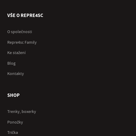
VŠE O REPRE4SC
O společnosti
Repre4sc Family
Ke stažení
Blog
Kontakty
SHOP
Trenky, boxerky
Ponožky
Trička