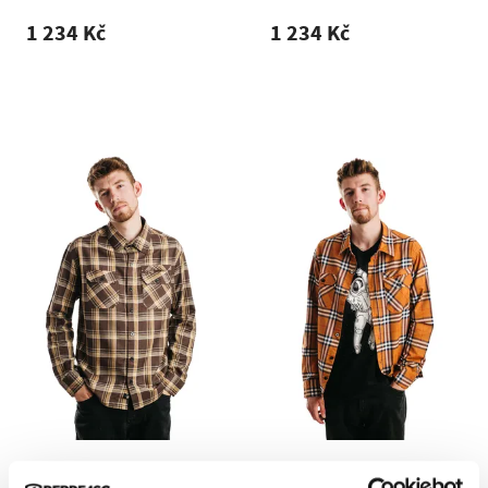
1 234 Kč
1 234 Kč
Pánská košile REPRE4SC
Pánská košile REPRE4SC