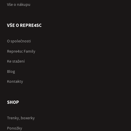
Vše o nákupu
VŠE O REPRE4SC
O společnosti
Repre4sc Family
Ke stažení
Blog
Kontakty
SHOP
Trenky, boxerky
Ponožky