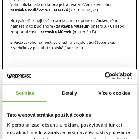
Velmi blízko, ale do kopce je tramvaj ve Vodičkově ulici -
zastávka Vodičkova / Lazarská
(3, 5, 6, 9, 14, 24)
Nejrychlejší a nejhezčí cesta je z metra přímo z Václavského
zastávka Muzeum
náměstí a to buď shora -
(metro A / C) nebo
zastávka Můstek
ze spodní části -
(metro A / B)
Z Václavského náměstí se snadno projde ulicí Štěpánská,
z Vodičkovy pak ulicí Školská / Řeznická
Souhlas
Detaily
Více o cookies
Tato webová stránka používá cookies
K personalizaci obsahu a reklam, poskytování funkcí
sociálních médií a analýze naší návštěvnosti využíváme