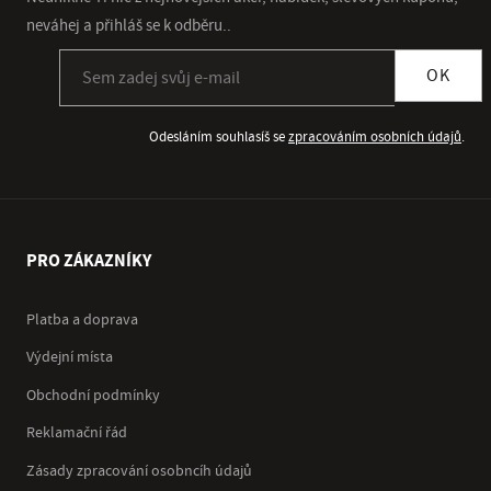
neváhej a přihláš se k odběru..
Přihlásit se k odběru newsletteru
OK
Odesláním souhlasíš se
zpracováním osobních údajů
.
PRO ZÁKAZNÍKY
Platba a doprava
Výdejní místa
Obchodní podmínky
Reklamační řád
Zásady zpracování osobncíh údajů