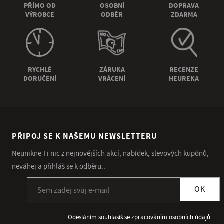
PŘÍMO OD
OSOBNÍ
DOPRAVA
VÝROBCE
ODBĚR
ZDARMA
RYCHLÉ
ZÁRUKA
RECENZE
DORUČENÍ
VRÁCENÍ
HEUREKA
PŘIPOJ SE K NAŠEMU NEWSLETTERU
Neunikne Ti nic z nejnovějších akcí, nabídek, slevových kupónů,
neváhej a přihláš se k odběru..
Přihlásit se k odběru newsletteru
OK
Odesláním souhlasíš se
zpracováním osobních údajů
.