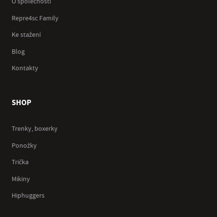
O společnosti
Repre4sc Family
Ke stažení
Blog
Kontakty
SHOP
Trenky, boxerky
Ponožky
Trička
Mikiny
Hiphuggers