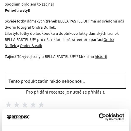
Spodním prádlem to začíná!
Pohodlí a styl!
Skvělé fotky dámských trenek BELLA PASTEL UP! má na svědomí náš
dvorní fotograf
Ondra Duffek
.
Lifestyle fotky do lookbooku a doplňkové fotky dámských trenek
BELLA PASTEL UP! pro nás nafotili naši streetfoto parťáci
Ondra
Duffek
a
Onder Šustík
.
Zajímá Tě vývoj ceny u BELLA PASTEL UP!? Mrkni na
historii
.
Tento produkt zatím nikdo nehodnotil.
Pro přidání recenze je nutné se přihlásit.
Ohodnotit produkt