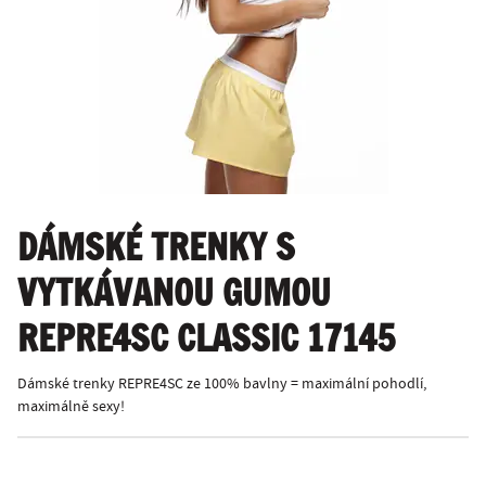
DÁMSKÉ TRENKY S
VYTKÁVANOU GUMOU
REPRE4SC CLASSIC 17145
Dámské trenky REPRE4SC ze 100% bavlny = maximální pohodlí,
maximálně sexy!