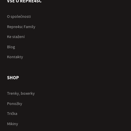
VŠE O REPRE4SC
O společnosti
Repre4sc Family
Ke stažení
Blog
Kontakty
SHOP
Trenky, boxerky
Ponožky
Trička
Mikiny