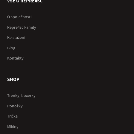
VŠE O REPRE4SC
O společnosti
Repre4sc Family
Ke stažení
Blog
Kontakty
SHOP
Trenky, boxerky
Ponožky
Trička
Mikiny