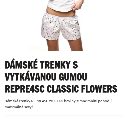
DÁMSKÉ TRENKY S
VYTKÁVANOU GUMOU
REPRE4SC CLASSIC FLOWERS
Dámské trenky REPRE4SC ze 100% bavlny = maximální pohodlí,
maximálně sexy!