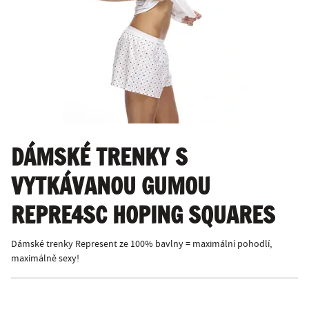
DÁMSKÉ TRENKY S
VYTKÁVANOU GUMOU
REPRE4SC HOPING SQUARES
Dámské trenky Represent ze 100% bavlny = maximální pohodlí,
maximálně sexy!