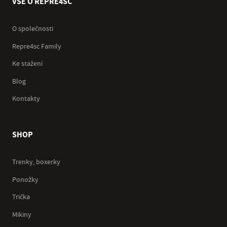
VŠE O REPRE4SC
O společnosti
Repre4sc Family
Ke stažení
Blog
Kontakty
SHOP
Trenky, boxerky
Ponožky
Trička
Mikiny