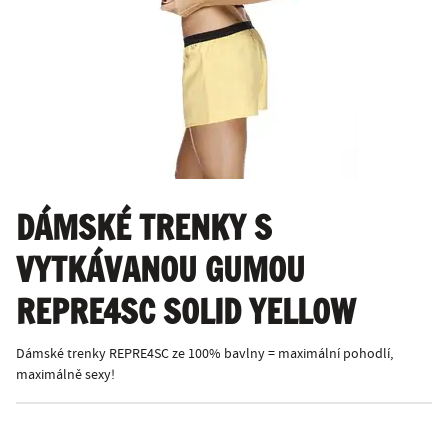
DÁMSKÉ TRENKY S
VYTKÁVANOU GUMOU
REPRE4SC SOLID YELLOW
Dámské trenky REPRE4SC ze 100% bavlny = maximální pohodlí,
maximálně sexy!