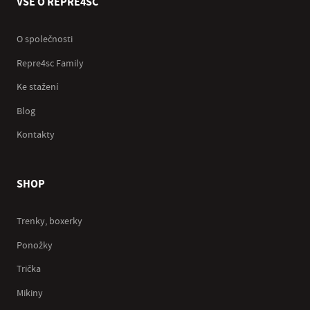
VŠE O REPRE4SC
O společnosti
Repre4sc Family
Ke stažení
Blog
Kontakty
SHOP
Trenky, boxerky
Ponožky
Trička
Mikiny