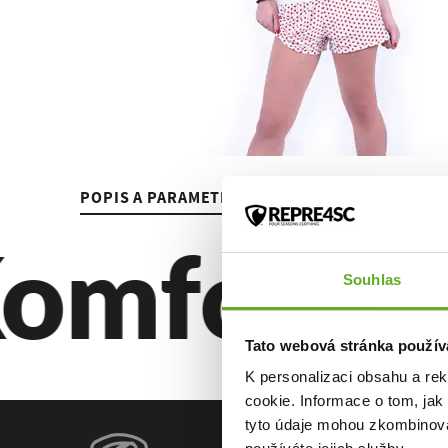
POPIS A PARAMETRY
HODNOCENÍ
omfort. Kv
Souhlas
Tato webová stránka použív
K personalizaci obsahu a re
cookie. Informace o tom, jak
tyto údaje mohou zkombinovat