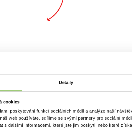
alita. St
Detaily
á cookies
klam, poskytování funkcí sociálních médií a analýze naší návšt
 náš web používáte, sdílíme se svými partnery pro sociální média
 s dalšími informacemi, které jste jim poskytli nebo které získa