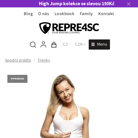
High Jump kolekce se slevou 150Kč
Blog
O nás
Lookbook
Family
Kontakt
Menu
CZ
CZK
Obsah košíku
Spodní prádlo
/
Trenky
VYPRODÁNO