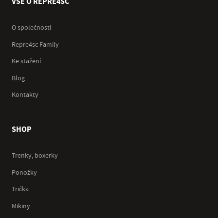
VŠE O REPRE4SC
O společnosti
Repre4sc Family
Ke stažení
Blog
Kontakty
SHOP
Trenky, boxerky
Ponožky
Trička
Mikiny