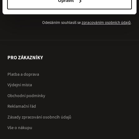
Upravit
Přihlásit se k odběru newsletteru
OK
Odesláním souhlasíš se
zpracováním osobních údajů
.
PRO ZÁKAZNÍKY
Platba a doprava
Výdejní místa
Obchodní podmínky
Reklamační řád
Zásady zpracování osobncíh údajů
Vše o nákupu