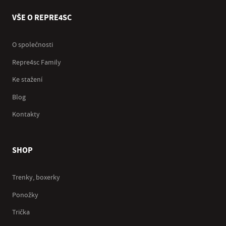
VŠE O REPRE4SC
O společnosti
Repre4sc Family
Ke stažení
Blog
Kontakty
SHOP
Trenky, boxerky
Ponožky
Trička