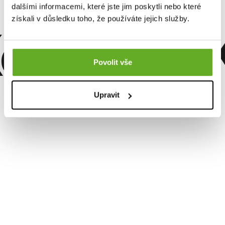
dalšími informacemi, které jste jim poskytli nebo které
omfort. Kv
získali v důsledku toho, že používáte jejich služby.
Povolit vše
Upravit