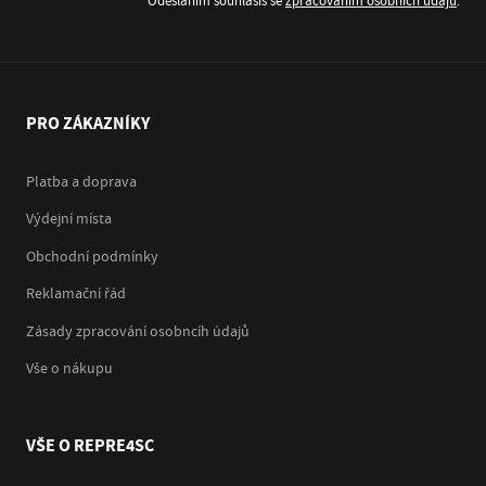
Odesláním souhlasíš se
zpracováním osobních údajů
.
PRO ZÁKAZNÍKY
Platba a doprava
Výdejní místa
Obchodní podmínky
Reklamační řád
Zásady zpracování osobncíh údajů
Vše o nákupu
VŠE O REPRE4SC