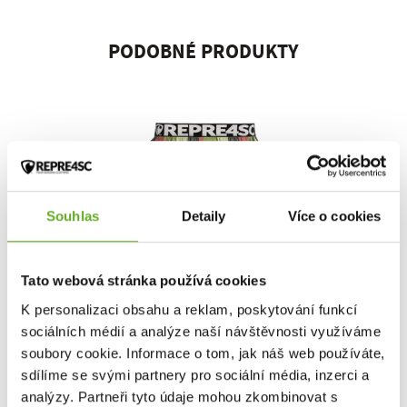
PODOBNÉ PRODUKTY
Souhlas
Detaily
Více o cookies
Tato webová stránka používá cookies
Pánské trenky s
K personalizaci obsahu a reklam, poskytování funkcí
vytkávanou gumou
sociálních médií a analýze naší návštěvnosti využíváme
REPRE4SC...
soubory cookie. Informace o tom, jak náš web používáte,
sdílíme se svými partnery pro sociální média, inzerci a
399 Kč
analýzy. Partneři tyto údaje mohou zkombinovat s