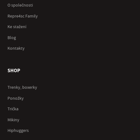
O společnosti
Repre4sc Family
Ke stažení
Blog
Kontakty
SHOP
Trenky, boxerky
Ponožky
Trička
Mikiny
Hiphuggers