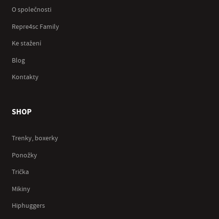
O společnosti
Repre4sc Family
Ke stažení
Blog
Kontakty
SHOP
Trenky, boxerky
Ponožky
Trička
Mikiny
Hiphuggers