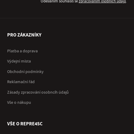
Odesláním souhlasíš se
zpracováním osobních údajů
.
PRO ZÁKAZNÍKY
Platba a doprava
Výdejní místa
Obchodní podmínky
Reklamační řád
Zásady zpracování osobncíh údajů
Vše o nákupu
VŠE O REPRE4SC