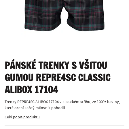
PÁNSKÉ TRENKY S VŠITOU
GUMOU REPRE4SC CLASSIC
ALIBOX 17104
Trenky REPRE4SC ALIBOX 17104 v klasickém střihu, ze 100% bavlny,
které ocení každý milovník pohodlí.
Celý popis produktu