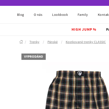
Blog
O nás
Lookbook
Family
Kontak
HIGH JUMP %
P
/
Trenky
/
Pánské
/
Kostkované trenky CLASSIC
VYPRODÁNO