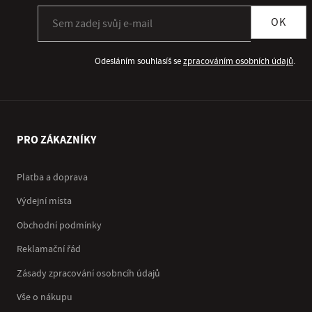
Přihlásit se k odběru newsletteru
OK
Odesláním souhlasíš se
zpracováním osobních údajů
.
PRO ZÁKAZNÍKY
Platba a doprava
Výdejní místa
Obchodní podmínky
Reklamační řád
Zásady zpracování osobncíh údajů
Vše o nákupu