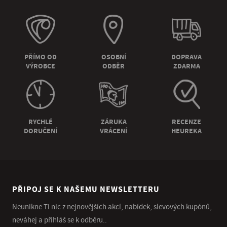
PŘÍMO OD
OSOBNÍ
DOPRAVA
VÝROBCE
ODBĚR
ZDARMA
RYCHLÉ
ZÁRUKA
RECENZE
DORUČENÍ
VRÁCENÍ
HEUREKA
PŘIPOJ SE K NAŠEMU NEWSLETTERU
Neunikne Ti nic z nejnovějších akcí, nabídek, slevových kupónů,
neváhej a přihláš se k odběru..