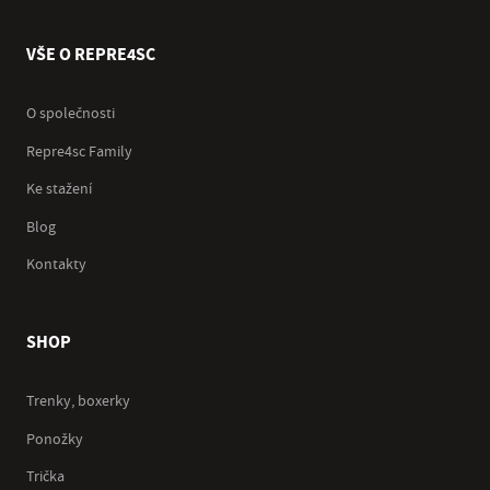
VŠE O REPRE4SC
O společnosti
Repre4sc Family
Ke stažení
Blog
Kontakty
SHOP
Trenky, boxerky
Ponožky
Trička