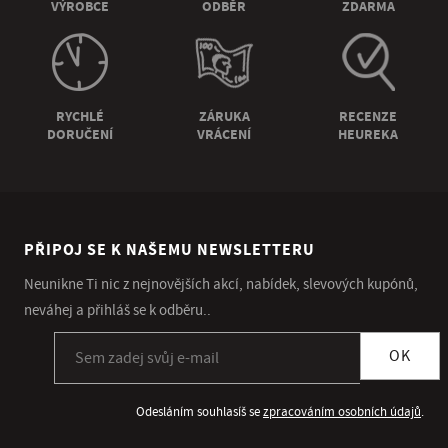
VÝROBCE
ODBĚR
ZDARMA
RYCHLÉ
ZÁRUKA
RECENZE
DORUČENÍ
VRÁCENÍ
HEUREKA
PŘIPOJ SE K NAŠEMU NEWSLETTERU
Neunikne Ti nic z nejnovějších akcí, nabídek, slevových kupónů,
neváhej a přihláš se k odběru..
Přihlásit se k odběru newsletteru
OK
Odesláním souhlasíš se
zpracováním osobních údajů
.