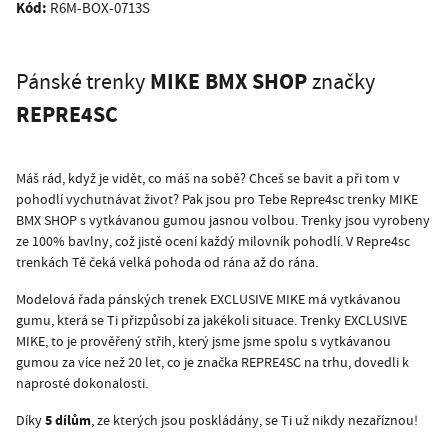
Kód:
R6M-BOX-0713S
MIKE BMX SHOP
Pánské trenky
značky
REPRE4SC
Máš rád, když je vidět, co máš na sobě? Chceš se bavit a při tom v
pohodlí vychutnávat život? Pak jsou pro Tebe Repre4sc trenky MIKE
BMX SHOP s vytkávanou gumou jasnou volbou. Trenky jsou vyrobeny
ze 100% bavlny, což jistě ocení každý milovník pohodlí. V Repre4sc
trenkách Tě čeká velká pohoda od rána až do rána.
Modelová řada pánských trenek EXCLUSIVE MIKE má vytkávanou
gumu, která se Ti přizpůsobí za jakékoli situace. Trenky EXCLUSIVE
MIKE, to je prověřený střih, který jsme jsme spolu s vytkávanou
gumou za více než 20 let, co je značka REPRE4SC na trhu, dovedli k
naprosté dokonalosti.
5 dílům
Díky
, ze kterých jsou poskládány, se Ti už nikdy nezaříznou!