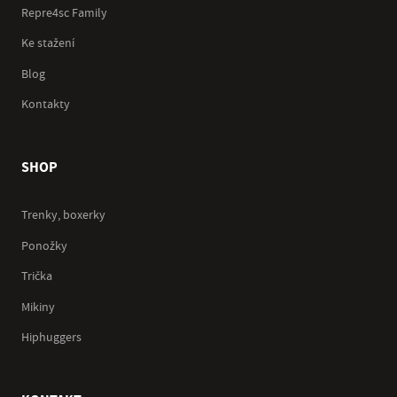
Repre4sc Family
Ke stažení
Blog
Kontakty
SHOP
Trenky, boxerky
Ponožky
Trička
Mikiny
Hiphuggers