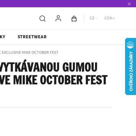
CZ
CZK
Obsah košíku
KY
STREETWEAR
C EXCLUSIVE MIKE OCTOBER FEST
 VYTKÁVANOU GUMOU
VE MIKE OCTOBER FEST