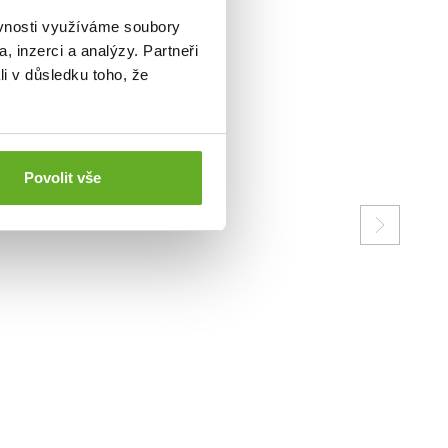
ěvnosti využíváme soubory
, inzerci a analýzy. Partneři
li v důsledku toho, že
Povolit vše