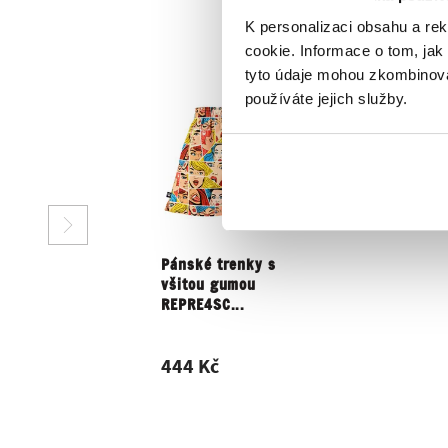
K personalizaci obsahu a re
cookie. Informace o tom, jak
tyto údaje mohou zkombinovat
používáte jejich služby.
Pánské trenky s
všitou gumou
REPRE4SC...
444 Kč