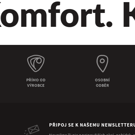
mfort. Kv
PŘÍMO OD
OSOBNÍ
VÝROBCE
ODBĚR
PŘIPOJ SE K NAŠEMU NEWSLETTER