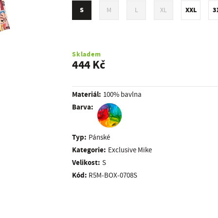
S
XXL
3
M
L
XL
Skladem
444 Kč
Materiál:
100% bavlna
Barva:
Typ:
Pánské
Kategorie:
Exclusive Mike
Velikost:
S
Kód:
R5M-BOX-0708S