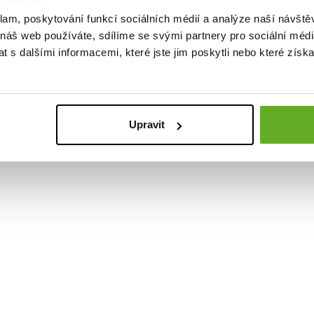
klam, poskytování funkcí sociálních médií a analýze naší návšt
PODOBNÉ PRODUKTY
 náš web používáte, sdílíme se svými partnery pro sociální média
 s dalšími informacemi, které jste jim poskytli nebo které získa
Upravit