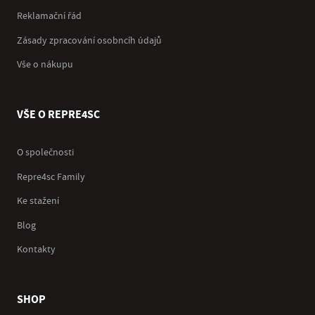
Reklamační řád
Zásady zpracování osobncíh údajů
Vše o nákupu
VŠE O REPRE4SC
O společnosti
Repre4sc Family
Ke stažení
Blog
Kontakty
SHOP