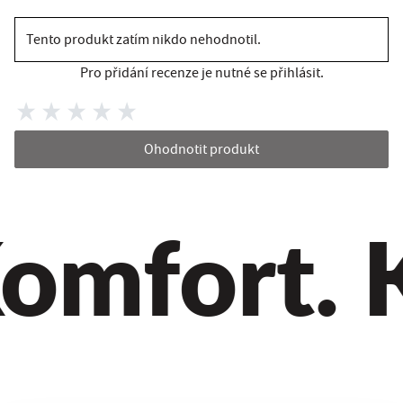
Tento produkt zatím nikdo nehodnotil.
Pro přidání recenze je nutné se přihlásit.
Ohodnotit produkt
omfort. Kv