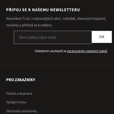
PŘIPOJ SE K NAŠEMU NEWSLETTERU
Neunikne Ti nic z nejnovějších akcí, nabídek, slevových kupónů,
neváhej a přihláš se k odběru..
Přihlásit se k odběru newsletteru
OK
Odesláním souhlasíš se
zpracováním osobních údajů
.
PRO ZÁKAZNÍKY
Platba a doprava
Výdejní místa
Obchodní podmínky