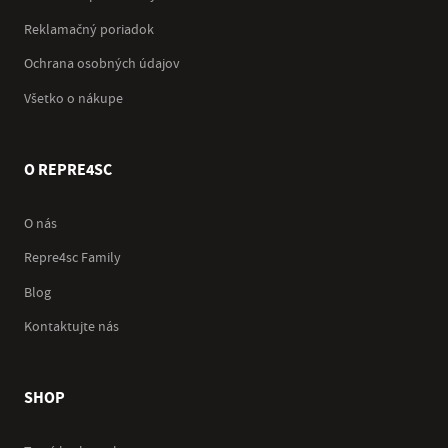
Reklamačný poriadok
Ochrana osobných údajov
Všetko o nákupe
O REPRE4SC
O nás
Repre4sc Family
Blog
Kontaktujte nás
SHOP