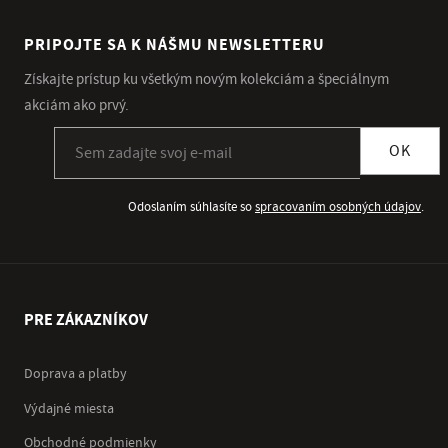
PRIPOJTE SA K NÁŠMU NEWSLETTERU
Získajte prístup ku všetkým novým kolekciám a špeciálnym
akciám ako prvý.
Prihlásiť sa k odberu newslettera
OK
Odoslaním súhlasíte so
spracovaním osobných údajov
.
PRE ZÁKAZNÍKOV
Doprava a platby
Výdajné miesta
Obchodné podmienky