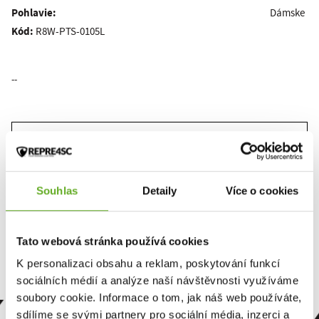
Pohlavie:
Dámske
Kód:
R8W-PTS-0105L
--
Tento produkt zatiaľ nikto nehodnotil.
Pre pridanie recenzie je nutné sa prihlásiť.
Souhlas
Detaily
Více o cookies
Ohodnotiť produkt
Tato webová stránka používá cookies
K personalizaci obsahu a reklam, poskytování funkcí
sociálních médií a analýze naší návštěvnosti využíváme
soubory cookie. Informace o tom, jak náš web používáte,
sdílíme se svými partnery pro sociální média, inzerci a