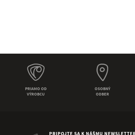
PRIAMO OD
OSOBNÝ
VÝROBCU
ODBER
PRIPOJTE SA K NÁŠMU NEWSLETTE