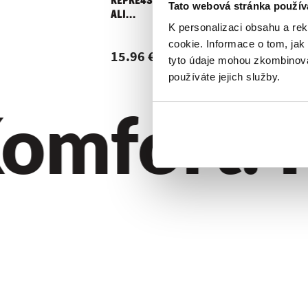
REPRE4SC EXCLUSIVE
Tato webová stránka použív
ALI...
K personalizaci obsahu a re
cookie. Informace o tom, jak
15.96 €
tyto údaje mohou zkombinovat
používáte jejich služby.
omfort. Kv