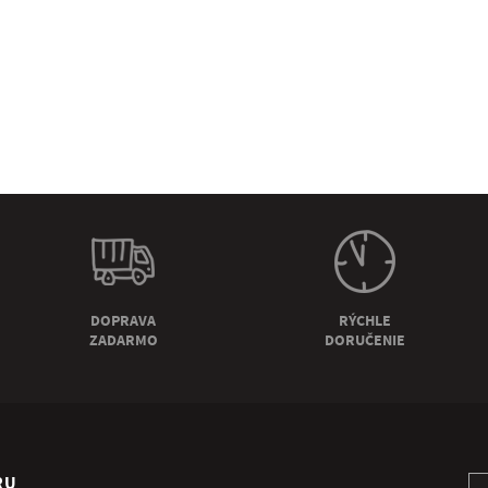
DOPRAVA
RÝCHLE
ZADARMO
DORUČENIE
RU
Pr