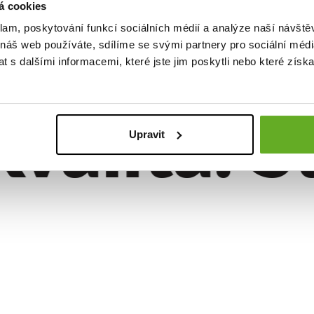
á cookies
klam, poskytování funkcí sociálních médií a analýze naší návšt
 náš web používáte, sdílíme se svými partnery pro sociální média
 s dalšími informacemi, které jste jim poskytli nebo které získa
alita. Št
Upravit