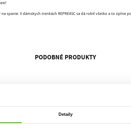
exi!
na spanie. V dámskych trenkách REPRE4SC sa dá robiť všetko a to úplne poh
PODOBNÉ PRODUKTY
Detaily