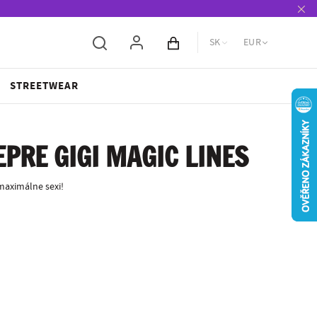
SK
EUR
Obsah košíka
STREETWEAR
PRE GIGI MAGIC LINES
aximálne sexi!