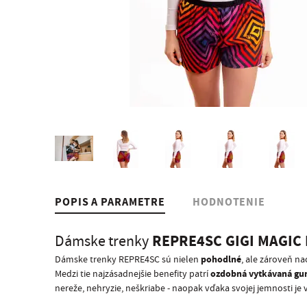
POPIS A PARAMETRE
HODNOTENIE
REPRE4SC GIGI MAGIC 
Dámske trenky
pohodlné
Dámske trenky REPRE4SC sú nielen
, ale zároveň na
ozdobná vytkávaná g
Medzi tie najzásadnejšie benefity patrí
nereže, nehryzie, neškriabe - naopak vďaka svojej jemnosti je 