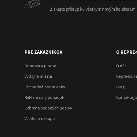
Získajte prístup ku všetkým novým kolekciám
PRE ZÁKAZNÍKOV
O REPRE
Doprava a platby
O nás
Výdajné miesta
Repre4sc F
Obchodné podmienky
Blog
Reklamačný poriadok
Kontaktujt
Ochrana osobných údajov
Všetko o nákupe