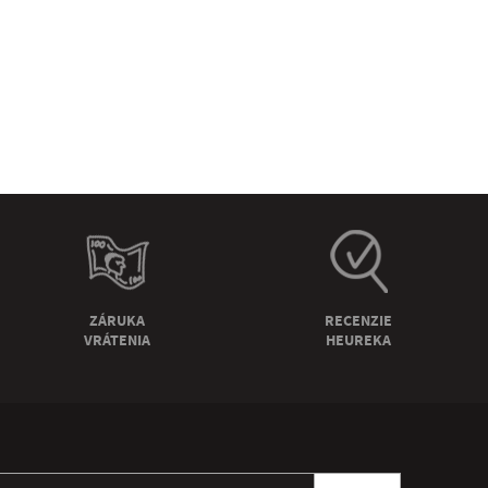
ZÁRUKA
RECENZIE
VRÁTENIA
HEUREKA
ihlásiť sa k odberu newslettera