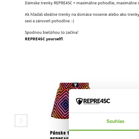
Dámske trenky REPRE4SC = maximálne pohodlie, maximálne s
Ak hľadáš ideálne trenky na domáce nosenie alebo ako trenky 
sexi a zároveň pohodlne :-)
Spodnou bielizňou to začína!
REPRE4SC yourself!
Souhlas
Pánske trenky