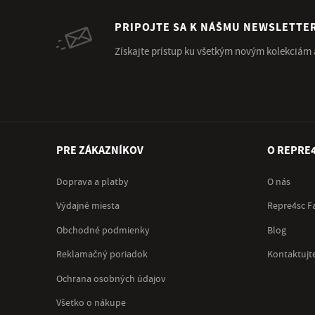
PRIPOJTE SA K NÁŠMU NEWSLETTE
Získajte prístup ku všetkým novým kolekciám
PRE ZÁKAZNÍKOV
O REPRE
Doprava a platby
O nás
Výdajné miesta
Repre4sc F
Obchodné podmienky
Blog
Reklamačný poriadok
Kontaktujt
Ochrana osobných údajov
Všetko o nákupe