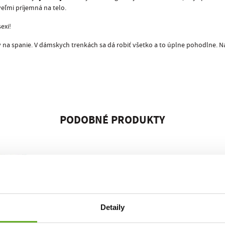
veľmi príjemná na telo.
exi!
na spanie. V dámskych trenkách sa dá robiť všetko a to úplne pohodlne. Na z
PODOBNÉ PRODUKTY
Detaily