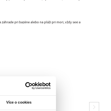
áhrade pri bazéne alebo na pláži pri mori, vždy sexi a
Více o cookies