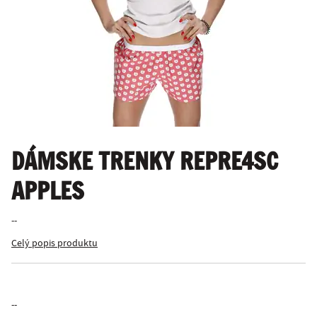
DÁMSKE TRENKY REPRE4SC
APPLES
--
Celý popis produktu
--