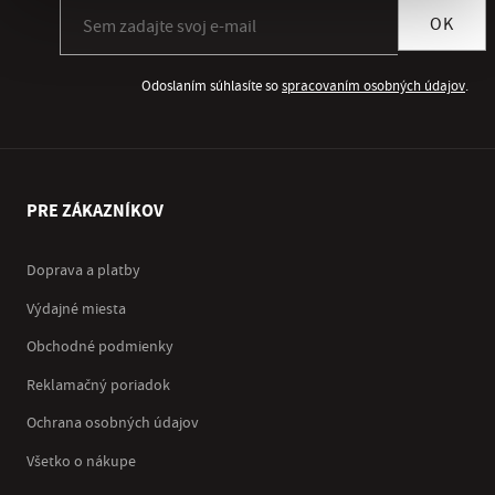
Prihlásiť sa k odberu newslettera
OK
Odoslaním súhlasíte so
spracovaním osobných údajov
.
PRE ZÁKAZNÍKOV
Doprava a platby
Výdajné miesta
Obchodné podmienky
Reklamačný poriadok
Ochrana osobných údajov
Všetko o nákupe