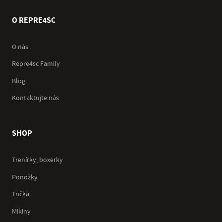
O REPRE4SC
O nás
Repre4sc Family
Blog
Kontaktujte nás
SHOP
Trenírky, boxerky
Ponožky
Tričká
Mikiny