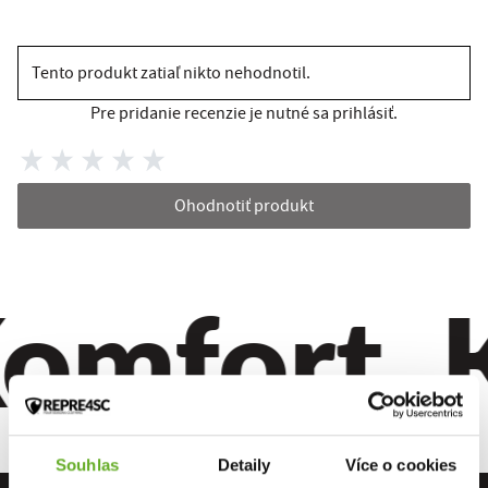
Tento produkt zatiaľ nikto nehodnotil.
Pre pridanie recenzie je nutné sa prihlásiť.
Ohodnotiť produkt
omfort. Kv
Souhlas
Detaily
Více o cookies