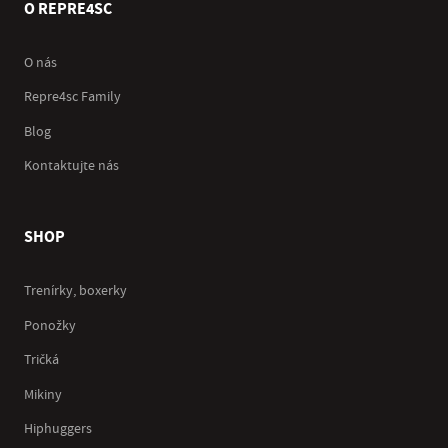
O REPRE4SC
O nás
Repre4sc Family
Blog
Kontaktujte nás
SHOP
Trenírky, boxerky
Ponožky
Tričká
Mikiny
Hiphuggers