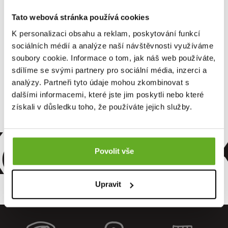
Tato webová stránka používá cookies
K personalizaci obsahu a reklam, poskytování funkcí
sociálních médií a analýze naší návštěvnosti využíváme
Pánske trenky REPRE4SC
EXCLUSIVE ALI...
soubory cookie. Informace o tom, jak náš web používáte,
sdílíme se svými partnery pro sociální média, inzerci a
analýzy. Partneři tyto údaje mohou zkombinovat s
15.96 €
dalšími informacemi, které jste jim poskytli nebo které
získali v důsledku toho, že používáte jejich služby.
omfort. Kv
Povolit vše
Upravit