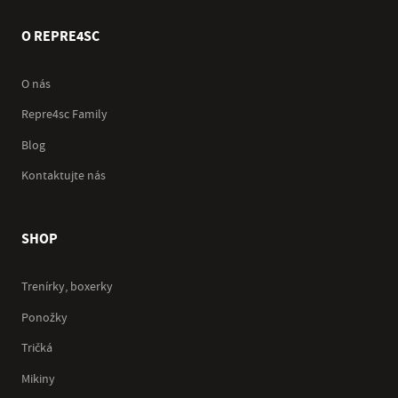
O REPRE4SC
O nás
Repre4sc Family
Blog
Kontaktujte nás
SHOP
Trenírky, boxerky
Ponožky
Tričká
Mikiny