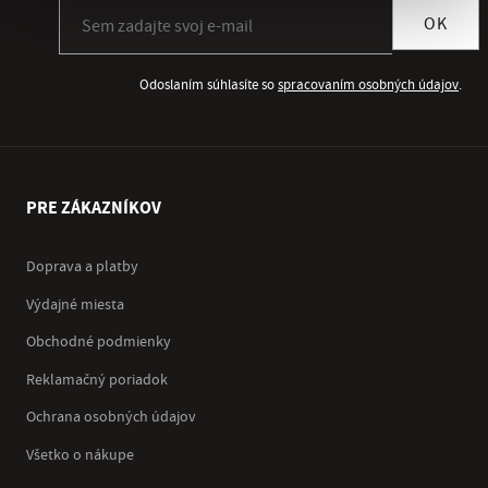
Prihlásiť sa k odberu newslettera
OK
Odoslaním súhlasíte so
spracovaním osobných údajov
.
PRE ZÁKAZNÍKOV
Doprava a platby
Výdajné miesta
Obchodné podmienky
Reklamačný poriadok
Ochrana osobných údajov
Všetko o nákupe