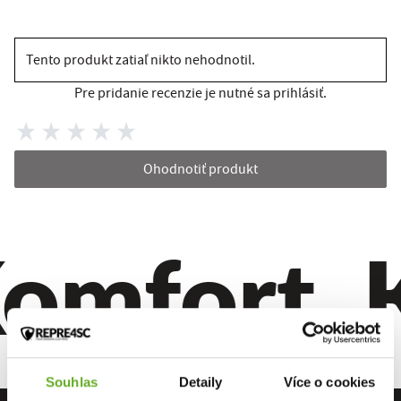
Tento produkt zatiaľ nikto nehodnotil.
Pre pridanie recenzie je nutné sa prihlásiť.
Ohodnotiť produkt
omfort. Kv
Souhlas
Detaily
Více o cookies