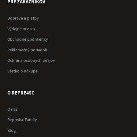
PRE ZÁKAZNÍKOV
Doprava a platby
Výdajné miesta
Obchodné podmienky
Reklamačný poriadok
Ochrana osobných údajov
Všetko o nákupe
O REPRE4SC
O nás
Repre4sc Family
Blog