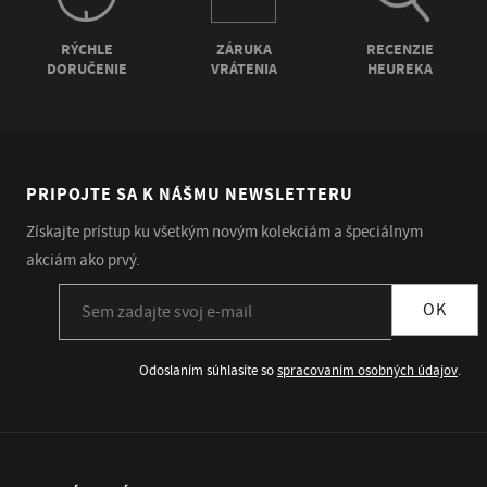
RÝCHLE
ZÁRUKA
RECENZIE
DORUČENIE
VRÁTENIA
HEUREKA
PRIPOJTE SA K NÁŠMU NEWSLETTERU
Získajte prístup ku všetkým novým kolekciám a špeciálnym
akciám ako prvý.
Prihlásiť sa k odberu newslettera
OK
Odoslaním súhlasíte so
spracovaním osobných údajov
.