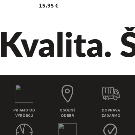
15.95 €
15.95 
valita. Š
PRIAMO OD
OSOBNÝ
DOPRAVA
VÝROBCU
ODBER
ZADARMO