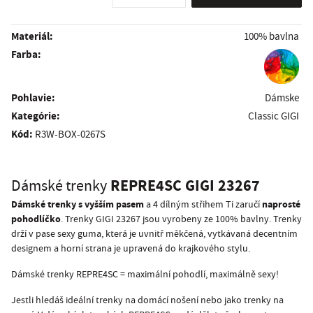
Materiál:
100% bavlna
Farba:
Pohlavie:
Dámske
kategórie:
Classic GIGI
Kód:
R3W-BOX-0267S
REPRE4SC GIGI 23267
Dámské trenky
Dámské trenky s vyšším pasem
naprosté
a 4 dílným střihem Ti zaručí
pohodlíčko
. Trenky GIGI 23267 jsou vyrobeny ze 100% bavlny. Trenky
drží v pase sexy guma, která je uvnitř měkčená, vytkávaná decentním
designem a horní strana je upravená do krajkového stylu.
Dámské trenky REPRE4SC = maximální pohodlí, maximálně sexy!
Jestli hledáš ideální trenky na domácí nošení nebo jako trenky na