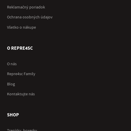
Reklamačný poriadok
Ochrana osobných údajov
Všetko o nákupe
O REPRE4SC
O nás
Repre4sc Family
Blog
Kontaktujte nás
SHOP
Trenírky, boxerky