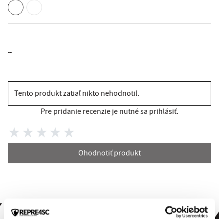
--
Tento produkt zatiaľ nikto nehodnotil.
Pre pridanie recenzie je nutné sa prihlásiť.
Ohodnotiť produkt