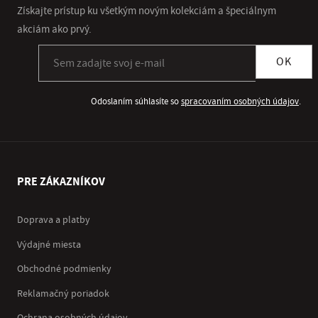
Získajte prístup ku všetkým novým kolekciám a špeciálnym
akciám ako prvý.
Prihlásiť sa k odberu newslettera
OK
Odoslaním súhlasíte so
spracovaním osobných údajov
.
PRE ZÁKAZNÍKOV
Doprava a platby
Výdajné miesta
Obchodné podmienky
Reklamačný poriadok