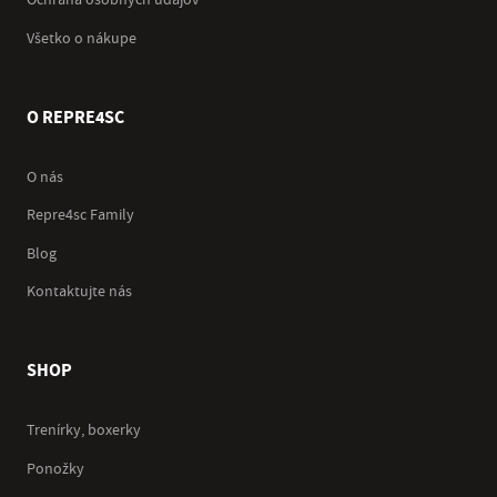
Ochrana osobných údajov
Všetko o nákupe
O REPRE4SC
O nás
Repre4sc Family
Blog
Kontaktujte nás
SHOP
Trenírky, boxerky
Ponožky