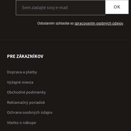
Prihlásiť sa k odberu newslettera
OK
Odoslaním súhlasíte so
spracovaním osobných údajov
.
PRE ZÁKAZNÍKOV
Doprava a platby
Výdajné miesta
Obchodné podmienky
Reklamačný poriadok
Ochrana osobných údajov
Všetko o nákupe