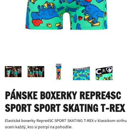
PÁNSKE BOXERKY REPRE4SC
SPORT SPORT SKATING T-REX
Elastické boxerky Repre4SC SPORT SKATING T-REX v klasickom strihu
ocení každý, kto si potrpí na pohodlie.