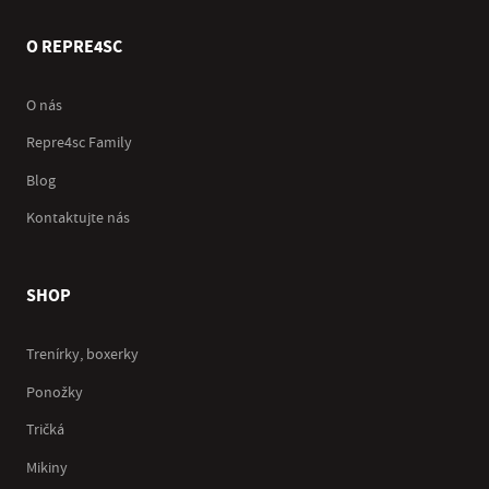
O REPRE4SC
O nás
Repre4sc Family
Blog
Kontaktujte nás
SHOP
Trenírky, boxerky
Ponožky
Tričká
Mikiny