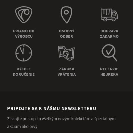
PRIAMO OD
OSOBNÝ
DOPRAVA
VÝROBCU
ODBER
ZADARMO
RÝCHLE
ZÁRUKA
RECENZIE
DORUČENIE
VRÁTENIA
HEUREKA
PRIPOJTE SA K NÁŠMU NEWSLETTERU
Získajte prístup ku všetkým novým kolekciám a špeciálnym
akciám ako prvý.