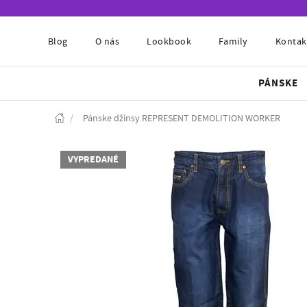
Blog
O nás
Lookbook
Family
Kontak
PÁNSKE
/
Pánske džínsy REPRESENT DEMOLITION WORKER
VYPREDANÉ