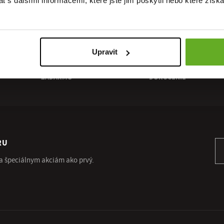
 s dalšími informacemi, které jste jim poskytli nebo které získa
Upravit
DOPRAVA
RÝCHLE
ZADARMO
DORUČENIE
RU
Pr
 a špeciálnym akciám ako prvý.