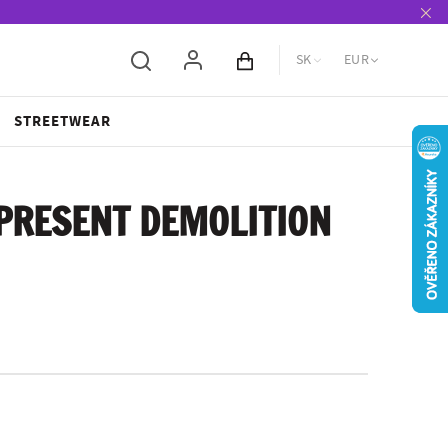
SK
EUR
Obsah košíka
STREETWEAR
PRESENT DEMOLITION