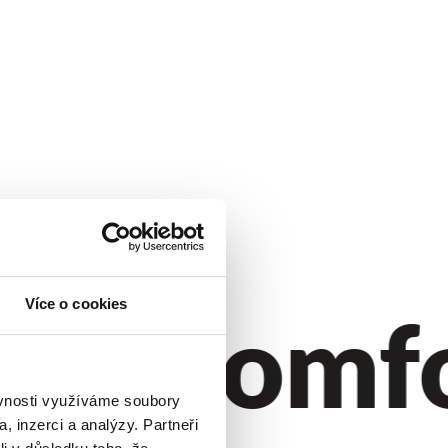
ýl.
Komfor
Více o cookies
ěvnosti využíváme soubory
, inzerci a analýzy. Partneři