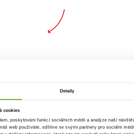
alita. Št
Detaily
á cookies
klam, poskytování funkcí sociálních médií a analýze naší návšt
 náš web používáte, sdílíme se svými partnery pro sociální média