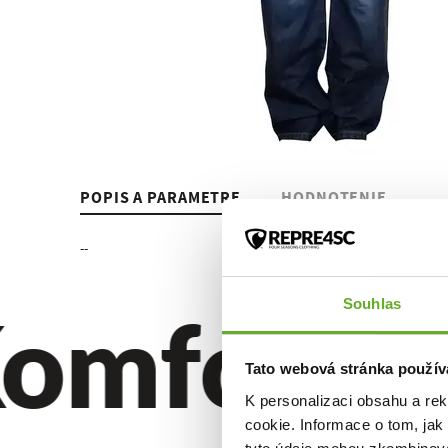
POPIS A PARAMETRE
HODNOTENIE
--
omfort. Kv
Souhlas
Tato webová stránka použív
K personalizaci obsahu a re
cookie. Informace o tom, jak