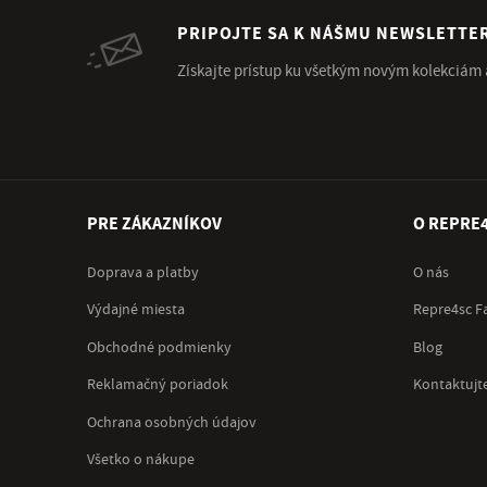
PRIPOJTE SA K NÁŠMU NEWSLETTE
Získajte prístup ku všetkým novým kolekciám
PRE ZÁKAZNÍKOV
O REPRE
Doprava a platby
O nás
Výdajné miesta
Repre4sc F
Obchodné podmienky
Blog
Reklamačný poriadok
Kontaktujt
Ochrana osobných údajov
Všetko o nákupe