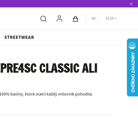
SK
EUR
Obsah košíka
STREETWEAR
PRE4SC CLASSIC ALI
 100% bavlny, ktoré ocení každý milovník pohodlia.