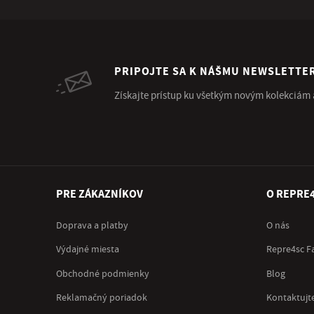
PRIPOJTE SA K NÁŠMU NEWSLETTE
Získajte prístup ku všetkým novým kolekciám
PRE ZÁKAZNÍKOV
O REPRE
Doprava a platby
O nás
Výdajné miesta
Repre4sc F
Obchodné podmienky
Blog
Reklamačný poriadok
Kontaktujt