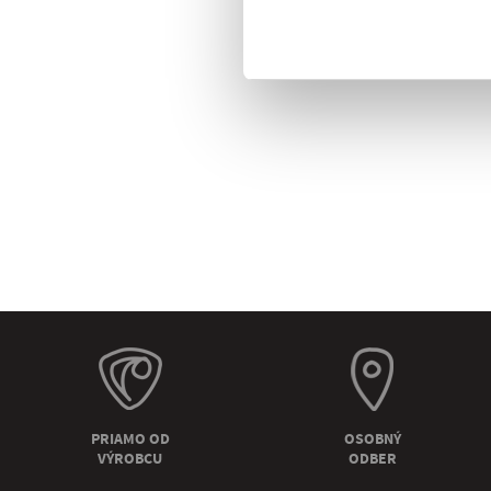
PRIAMO OD
OSOBNÝ
VÝROBCU
ODBER