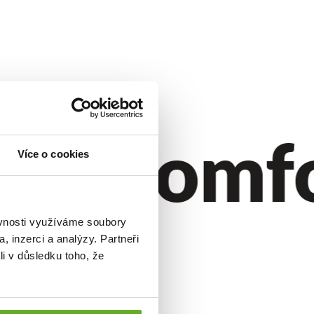
.
ýl.
Komfor
Více o cookies
ěvnosti využíváme soubory
, inzerci a analýzy. Partneři
li v důsledku toho, že