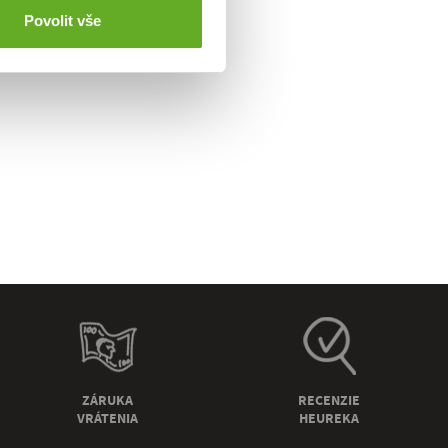
Povolit vše
ZÁRUKA
RECENZIE
VRÁTENIA
HEUREKA