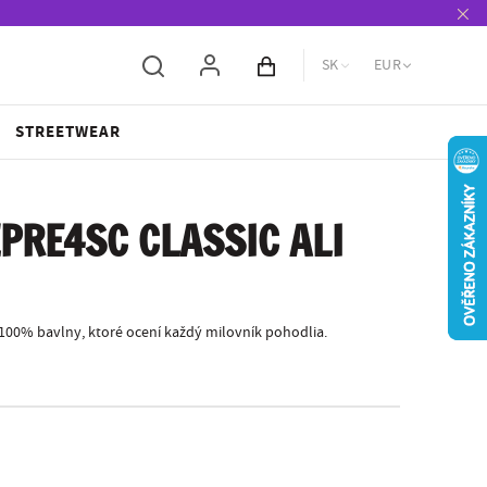
SK
EUR
Obsah košíka
STREETWEAR
PRE4SC CLASSIC ALI
 100% bavlny, ktoré ocení každý milovník pohodlia.