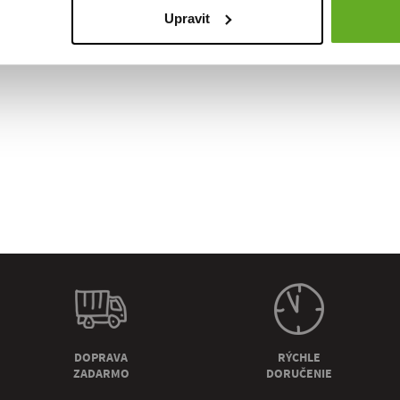
Upravit
DOPRAVA
RÝCHLE
ZADARMO
DORUČENIE