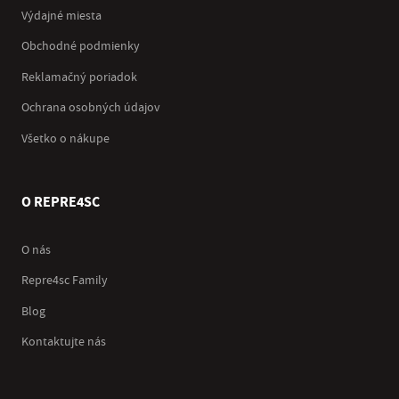
Výdajné miesta
Obchodné podmienky
Reklamačný poriadok
Ochrana osobných údajov
Všetko o nákupe
O REPRE4SC
O nás
Repre4sc Family
Blog
Kontaktujte nás