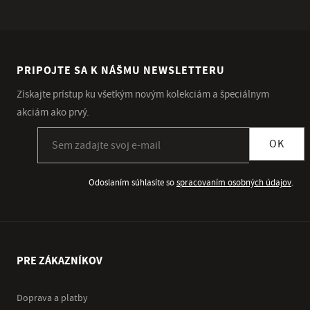
PRIPOJTE SA K NÁŠMU NEWSLETTERU
Získajte prístup ku všetkým novým kolekciám a špeciálnym
akciám ako prvý.
Prihlásiť sa k odberu newslettera
OK
Odoslaním súhlasíte so
spracovaním osobných údajov
.
PRE ZÁKAZNÍKOV
Doprava a platby