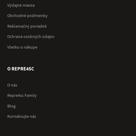
Výdajné miesta
Obchodné podmienky
Reklamačný poriadok
Ochrana osobných údajov
Všetko o nákupe
O REPRE4SC
O nás
Repre4sc Family
Blog
Kontaktujte nás