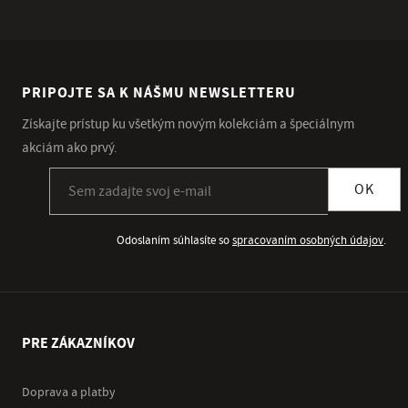
PRIPOJTE SA K NÁŠMU NEWSLETTERU
Získajte prístup ku všetkým novým kolekciám a špeciálnym
akciám ako prvý.
Prihlásiť sa k odberu newslettera
OK
Odoslaním súhlasíte so
spracovaním osobných údajov
.
PRE ZÁKAZNÍKOV
Doprava a platby