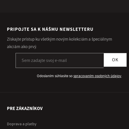
PRIPOJTE SA K NÁŠMU NEWSLETTERU
Získajte prístup ku všetkým novým kolekciám a špeciálnym
akciám ako prvý.
Prihlásiť sa k odberu newslettera
OK
Odoslaním súhlasíte so
spracovaním osobných údajov
.
PRE ZÁKAZNÍKOV
Doprava a platby