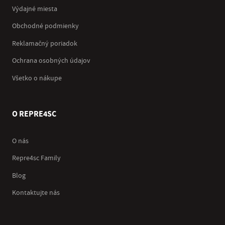
Výdajné miesta
Obchodné podmienky
Reklamačný poriadok
Ochrana osobných údajov
Všetko o nákupe
O REPRE4SC
O nás
Repre4sc Family
Blog
Kontaktujte nás