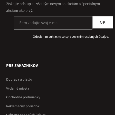
Získajte prístup ku všetkým novým kolekciám a špeciálnym
akciám ako prvý.
Prihlásiť sa k odberu newslettera
OK
Odoslaním súhlasíte so
spracovaním osobných údajov
.
PRE ZÁKAZNÍKOV
Doprava a platby
Výdajné miesta
Obchodné podmienky
Reklamačný poriadok