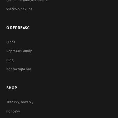
Ochrana osobných údajov
Všetko o nákupe
O REPRE4SC
O nás
Repre4sc Family
Blog
Kontaktujte nás
SHOP
Trenírky, boxerky
Ponožky