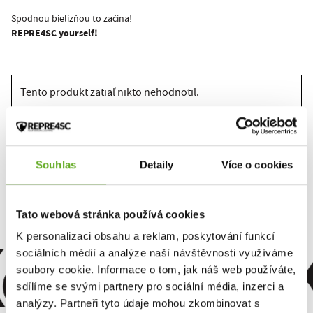
Spodnou bielizňou to začína!
REPRE4SC yourself!
Tento produkt zatiaľ nikto nehodnotil.
Pre pridanie recenzie je nutné sa prihlásiť.
Souhlas
Detaily
Více o cookies
Ohodnotiť produkt
Tato webová stránka používá cookies
omfort. Kv
K personalizaci obsahu a reklam, poskytování funkcí
sociálních médií a analýze naší návštěvnosti využíváme
soubory cookie. Informace o tom, jak náš web používáte,
sdílíme se svými partnery pro sociální média, inzerci a
analýzy. Partneři tyto údaje mohou zkombinovat s