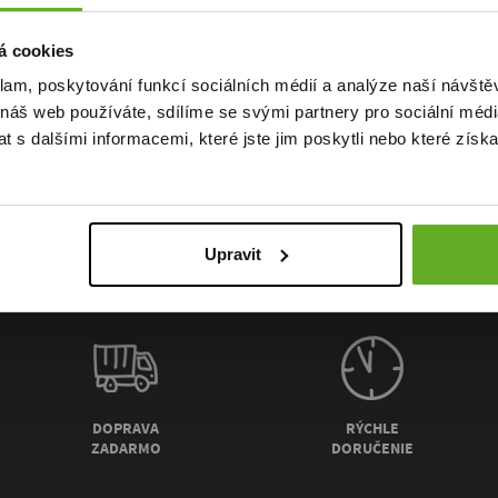
á cookies
klam, poskytování funkcí sociálních médií a analýze naší návšt
alita. Št
 náš web používáte, sdílíme se svými partnery pro sociální média
 s dalšími informacemi, které jste jim poskytli nebo které získa
Upravit
DOPRAVA
RÝCHLE
ZADARMO
DORUČENIE