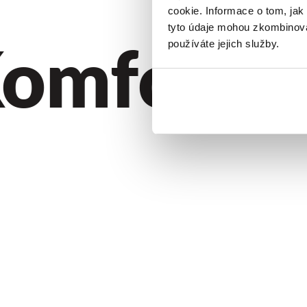
cookie. Informace o tom, jak
tyto údaje mohou zkombinovat
omfort. Kv
používáte jejich služby.