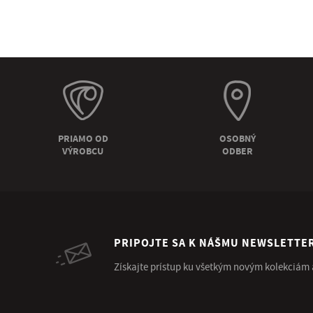
PRIAMO OD
OSOBNÝ
VÝROBCU
ODBER
PRIPOJTE SA K NÁŠMU NEWSLETTE
Získajte prístup ku všetkým novým kolekciám