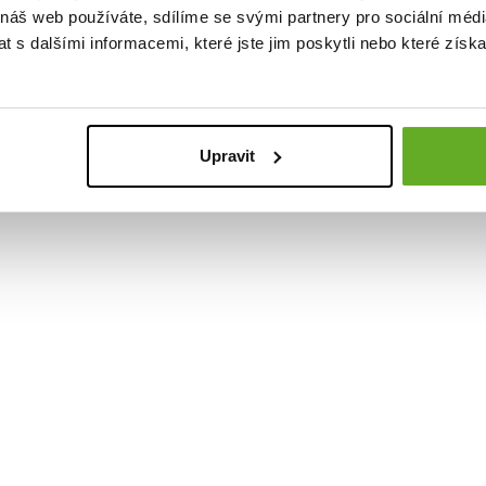
 náš web používáte, sdílíme se svými partnery pro sociální média
 s dalšími informacemi, které jste jim poskytli nebo které získa
alita. Št
Upravit