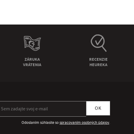
ZÁRUKA
RECENZIE
VRÁTENIA
HEUREKA
ihlásiť sa k odberu newslettera
OK
Odoslaním súhlasíte so
spracovaním osobných údajov
.