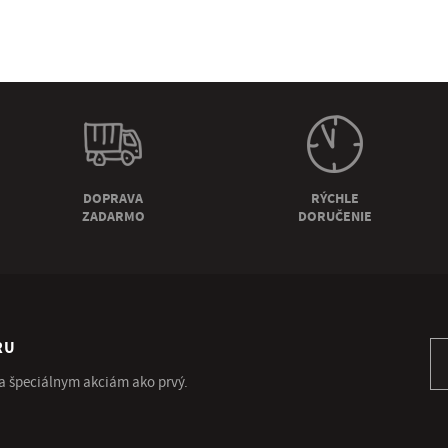
DOPRAVA
RÝCHLE
ZADARMO
DORUČENIE
RU
Pr
 a špeciálnym akciám ako prvý.