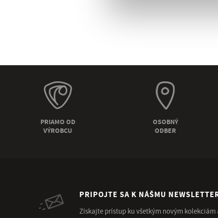
PRIAMO OD
OSOBNÝ
VÝROBCU
ODBER
PRIPOJTE SA K NÁŠMU NEWSLETTE
Získajte prístup ku všetkým novým kolekciám