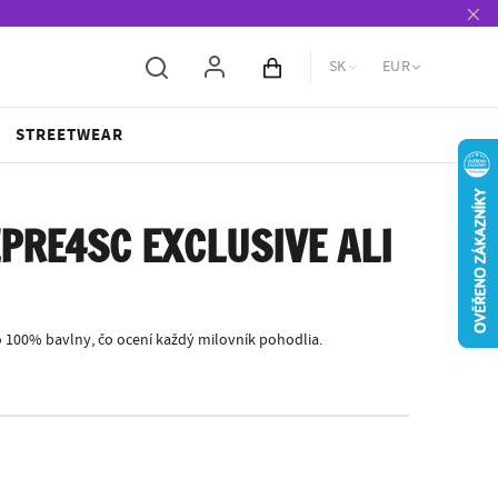
SK
EUR
Obsah košíka
STREETWEAR
PRE4SC EXCLUSIVE ALI
 100% bavlny, čo ocení každý milovník pohodlia.