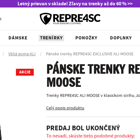
Letný prievan v sklade! Zľavy na trenky až do 60 % >>
t
DÁMSKE
TRENÍRKY
PONOŽKY
DOPLNKY
/
Všitá guma ALI
/
Pánske trenky REPRE4SC EXCLUSIVE ALI MOOSE
PÁNSKE TRENKY RE
AKCIE
MOOSE
Trenky REPRE4SC ALI MOOSE v klasickom strihu, zo
Celý popis produktu
PREDAJ BOL UKONČENÝ
To nevadí, skúste tieto podobné produkty: