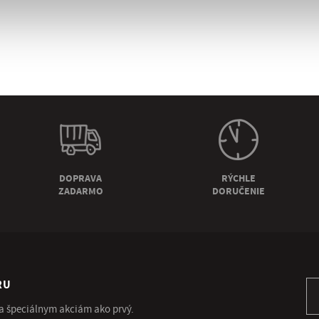
DOPRAVA
RÝCHLE
ZADARMO
DORUČENIE
RU
Pr
 a špeciálnym akciám ako prvý.