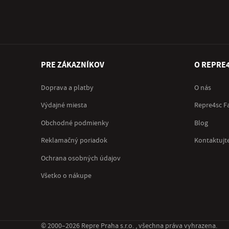
PRE ZÁKAZNÍKOV
O REPRE
Doprava a platby
O nás
Výdajné miesta
Repre4sc F
Obchodné podmienky
Blog
Reklamačný poriadok
Kontaktujt
Ochrana osobných údajov
Všetko o nákupe
© 2000–2026 Repre Praha s.r.o. , všechna práva vyhrazena.