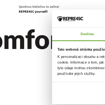
Spodnou bielizňou to začína!
REPRE4SC yourself!
fort. Kva
Souhlas
Tato webová stránka použív
K personalizaci obsahu a re
cookie. Informace o tom, jak
tyto údaje mohou zkombinovat
používáte jejich služby.