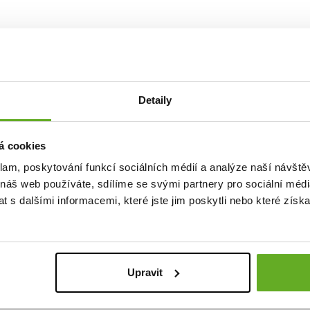
lita. Štý
Detaily
á cookies
klam, poskytování funkcí sociálních médií a analýze naší návšt
 náš web používáte, sdílíme se svými partnery pro sociální média
 s dalšími informacemi, které jste jim poskytli nebo které získa
Upravit