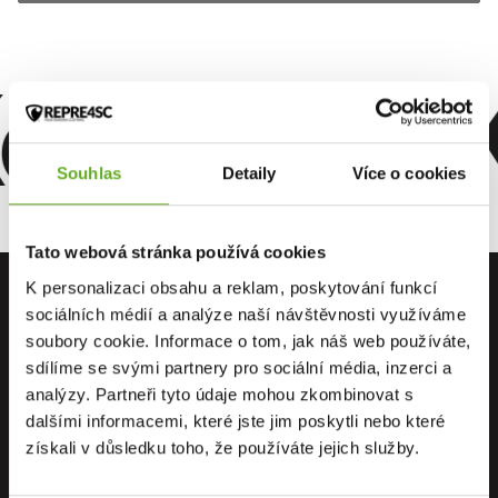
omfort. Kv
Souhlas
Detaily
Více o cookies
Tato webová stránka používá cookies
K personalizaci obsahu a reklam, poskytování funkcí
sociálních médií a analýze naší návštěvnosti využíváme
soubory cookie. Informace o tom, jak náš web používáte,
sdílíme se svými partnery pro sociální média, inzerci a
PRIAMO OD
OSOBNÝ
DOPRAVA
analýzy. Partneři tyto údaje mohou zkombinovat s
VÝROBCU
ODBER
ZADARMO
dalšími informacemi, které jste jim poskytli nebo které
získali v důsledku toho, že používáte jejich služby.