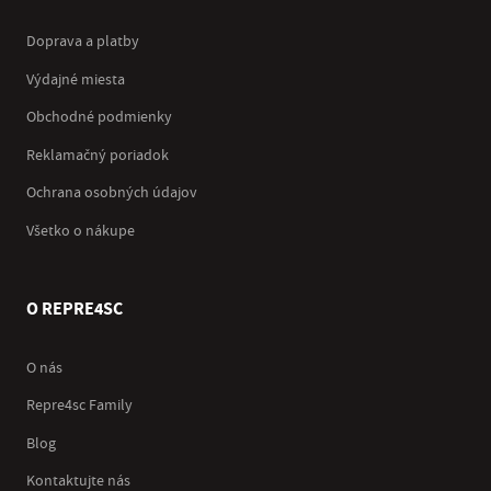
Doprava a platby
Výdajné miesta
Obchodné podmienky
Reklamačný poriadok
Ochrana osobných údajov
Všetko o nákupe
O REPRE4SC
O nás
Repre4sc Family
Blog
Kontaktujte nás