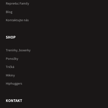
Repre4sc Family
Blog
Kontaktujte nás
SHOP
Trenírky, boxerky
Ponožky
Tričká
Mikiny
Hiphuggers
KONTAKT