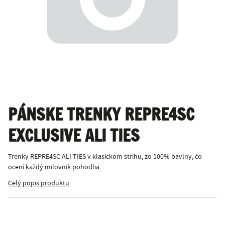
PÁNSKE TRENKY REPRE4SC
EXCLUSIVE ALI TIES
Trenky REPRE4SC ALI TIES v klasickom strihu, zo 100% bavlny, čo
ocení každý milovník pohodlia.
Celý popis produktu