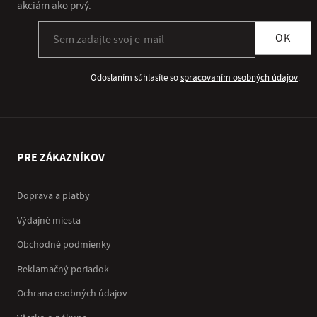
akciám ako prvý.
Prihlásiť sa k odberu newslettera
OK
Odoslaním súhlasíte so
spracovaním osobných údajov
.
PRE ZÁKAZNÍKOV
Doprava a platby
Výdajné miesta
Obchodné podmienky
Reklamačný poriadok
Ochrana osobných údajov