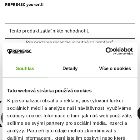
REPRE4SC yourself!
Tento produkt zatiaľ nikto nehodnotil.
Pre pridanie recenzie je nutné sa prihlásiť.
Souhlas
Detaily
Více o cookies
Ohodnotiť produkt
omfort. Kv
Tato webová stránka používá cookies
K personalizaci obsahu a reklam, poskytování funkcí
sociálních médií a analýze naší návštěvnosti využíváme
soubory cookie. Informace o tom, jak náš web používáte,
sdílíme se svými partnery pro sociální média, inzerci a
analýzy. Partneři tyto údaje mohou zkombinovat s
dalšími informacemi, které jste jim poskytli nebo které