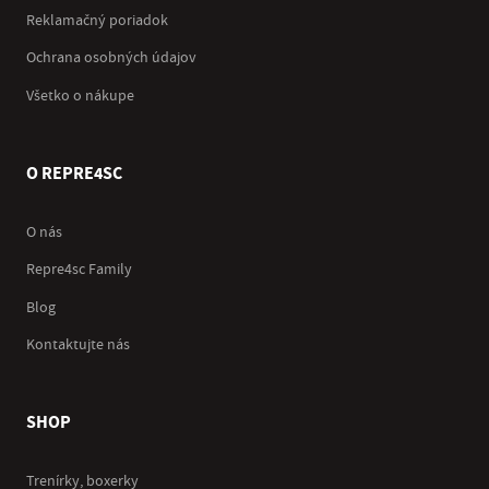
Reklamačný poriadok
Ochrana osobných údajov
Všetko o nákupe
O REPRE4SC
O nás
Repre4sc Family
Blog
Kontaktujte nás
SHOP
Trenírky, boxerky