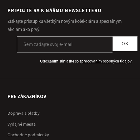
PRIPOJTE SA K NÁŠMU NEWSLETTERU
Získajte prístup ku všetkým novým kolekciám a špeciálnym
akciám ako prvý.
Prihlásiť sa k odberu newslettera
OK
Odoslaním súhlasíte so
spracovaním osobných údajov
.
PRE ZÁKAZNÍKOV
Doprava a platby
Výdajné miesta
Obchodné podmienky