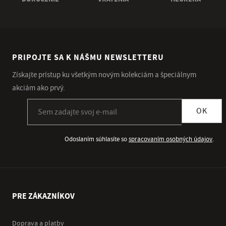
PRIPOJTE SA K NÁŠMU NEWSLETTERU
Získajte prístup ku všetkým novým kolekciám a špeciálnym
akciám ako prvý.
Prihlásiť sa k odberu newslettera
OK
Odoslaním súhlasíte so
spracovaním osobných údajov
.
PRE ZÁKAZNÍKOV
Doprava a platby