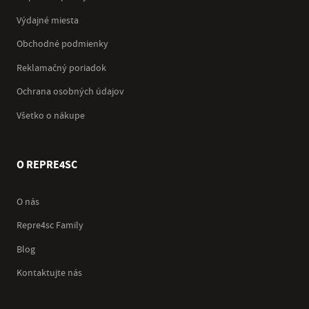
Výdajné miesta
Obchodné podmienky
Reklamačný poriadok
Ochrana osobných údajov
Všetko o nákupe
O REPRE4SC
O nás
Repre4sc Family
Blog
Kontaktujte nás