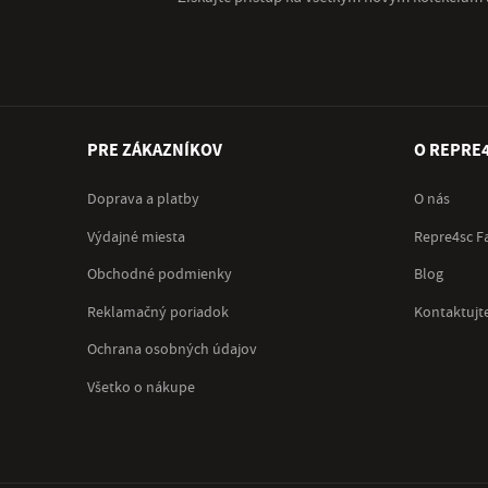
PRE ZÁKAZNÍKOV
O REPRE
Doprava a platby
O nás
Výdajné miesta
Repre4sc F
Obchodné podmienky
Blog
Reklamačný poriadok
Kontaktujt
Ochrana osobných údajov
Všetko o nákupe