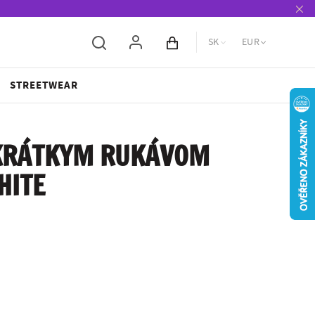
SK
EUR
Obsah košíka
STREETWEAR
 KRÁTKYM RUKÁVOM
HITE