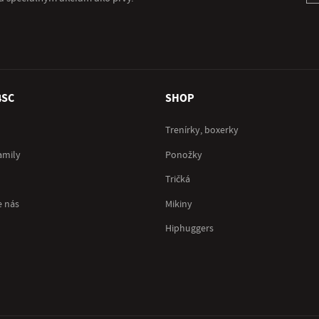
4SC
SHOP
Trenírky, boxerky
amily
Ponožky
Tričká
e nás
Mikiny
Hiphuggers