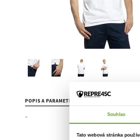
POPIS A PARAMETRE
HODNOTENIE
Souhlas
--
Tato webová stránka použív