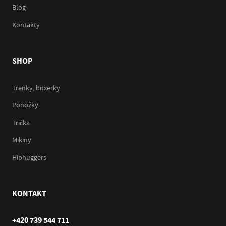
Blog
Kontakty
SHOP
Trenky, boxerky
Ponožky
Trička
Mikiny
Hiphuggers
KONTAKT
+420 739 544 711