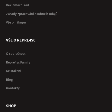
Reklamační řád
Zásady zpracování osobncíh údajů
Vše o nákupu
VŠE O REPRE4SC
O společnosti
Repre4sc Family
Ke stažení
Blog
Kontakty
SHOP