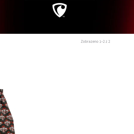
Zobrazeno 1–2 z 2