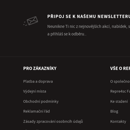
PŘIPOJ SE K NAŠEMU NEWSLETTER
Neunikne Ti nic z nejnovějších akcí, nabídek,
a přihláš se k odběru..
PRO ZÁKAZNÍKY
VŠE O RE
Platba a doprava
O společno
Výdejní místa
Repre4sc F
Obchodní podmínky
Ke stažení
Reklamační řád
Blog
Zásady zpracování osobncíh údajů
Kontakty