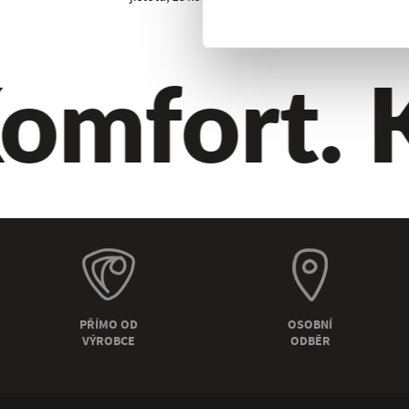
mfort. Kv
PŘÍMO OD
OSOBNÍ
VÝROBCE
ODBĚR