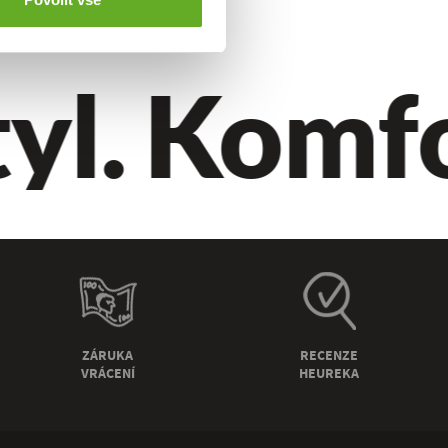
yl.
Komfor
ZÁRUKA
RECENZE
VRÁCENÍ
HEUREKA