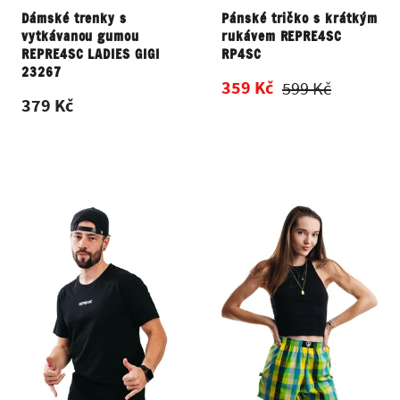
Dámské trenky s
Pánské tričko s krátkým
vytkávanou gumou
rukávem REPRE4SC
REPRE4SC LADIES GIGI
RP4SC
23267
359 Kč
599 Kč
379 Kč