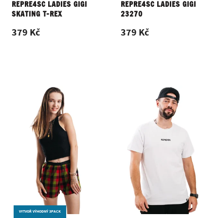
REPRE4SC LADIES GIGI
REPRE4SC LADIES GIGI
SKATING T-REX
23270
379 Kč
379 Kč
VYTVOŘ VÝHODNÝ 3PACK