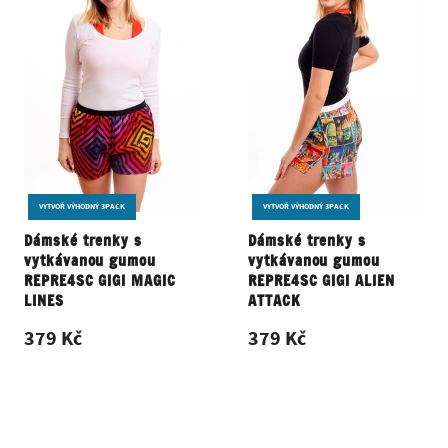
VYTVOŘ VÝHODNÝ 3PACK
VYTVOŘ VÝHODNÝ 3PACK
Dámské trenky s
Dámské trenky s
vytkávanou gumou
vytkávanou gumou
REPRE4SC GIGI MAGIC
REPRE4SC GIGI ALIEN
LINES
ATTACK
379 Kč
379 Kč