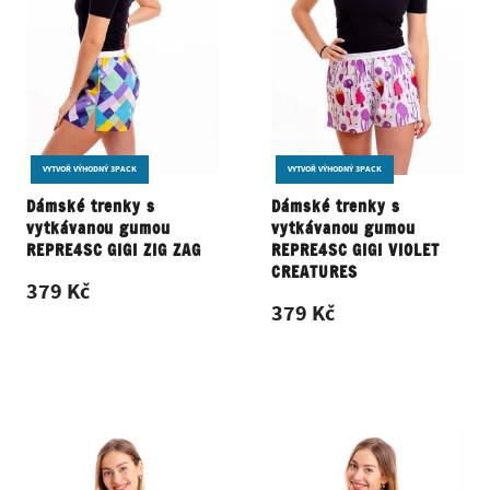
VYTVOŘ VÝHODNÝ 3PACK
VYTVOŘ VÝHODNÝ 3PACK
Dámské trenky s
Dámské trenky s
vytkávanou gumou
vytkávanou gumou
REPRE4SC GIGI ZIG ZAG
REPRE4SC GIGI VIOLET
CREATURES
379 Kč
379 Kč