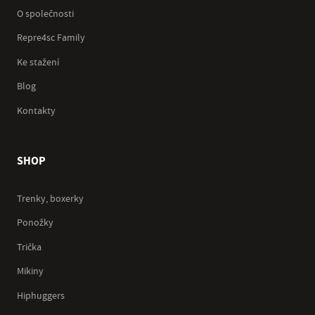
O společnosti
Repre4sc Family
Ke stažení
Blog
Kontakty
SHOP
Trenky, boxerky
Ponožky
Trička
Mikiny
Hiphuggers