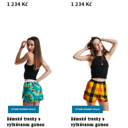
1 234 Kč
1 234 Kč
VYTVOŘ VÝHODNÝ 3PACK
VYTVOŘ VÝHODNÝ 3PACK
Dámské trenky s
Dámské trenky s
vytkávanou gumou
vytkávanou gumou