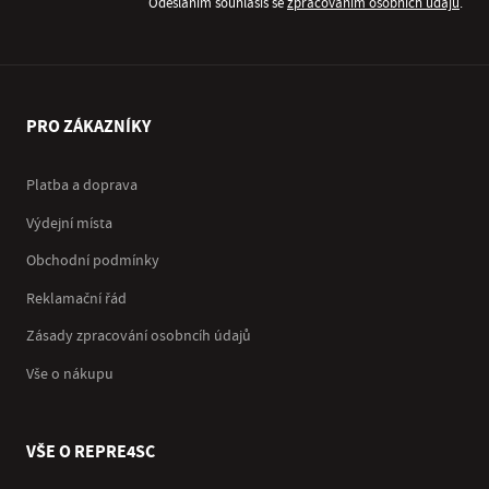
Odesláním souhlasíš se
zpracováním osobních údajů
.
PRO ZÁKAZNÍKY
Platba a doprava
Výdejní místa
Obchodní podmínky
Reklamační řád
Zásady zpracování osobncíh údajů
Vše o nákupu
VŠE O REPRE4SC