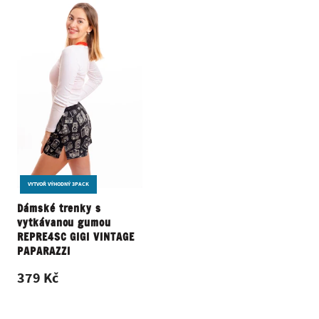
VYTVOŘ VÝHODNÝ 3PACK
Dámské trenky s
vytkávanou gumou
REPRE4SC GIGI VINTAGE
PAPARAZZI
379 Kč