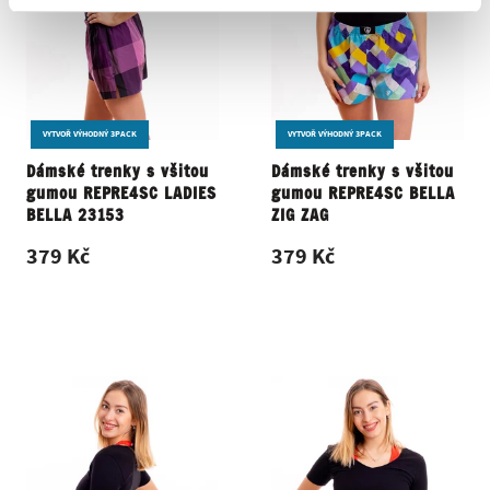
VYTVOŘ VÝHODNÝ 3PACK
VYTVOŘ VÝHODNÝ 3PACK
Dámské trenky s všitou
Dámské trenky s všitou
gumou REPRE4SC LADIES
gumou REPRE4SC BELLA
BELLA 23153
ZIG ZAG
379 Kč
379 Kč